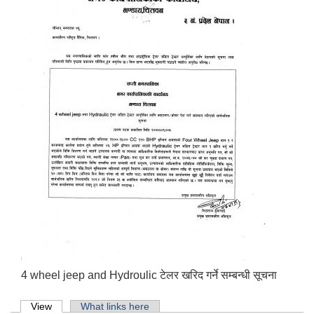
4 wheel jeep and Hydroulic टेलर खरिद गर्ने सम्बन्धी सूचना
Primary tabs
View
(active tab)
What links here