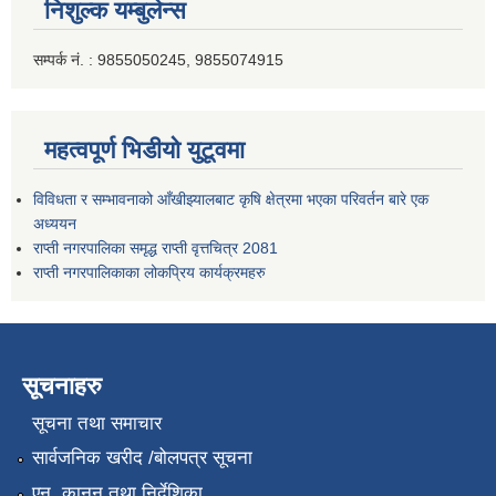
निशुल्क यम्बुलेन्स
सम्पर्क नं. : 9855050245, 9855074915
महत्वपूर्ण भिडीयो युटूवमा
विविधता र सम्भावनाको आँखीझ्यालबाट कृषि क्षेत्रमा भएका परिवर्तन बारे एक
अध्ययन
राप्ती नगरपालिका समृद्ध राप्ती वृत्तचित्र 2081
राप्ती नगरपालिकाका लोकप्रिय कार्यक्रमहरु
सूचनाहरु
सूचना तथा समाचार
सार्वजनिक खरीद /बोलपत्र सूचना
एन, कानुन तथा निर्देशिका