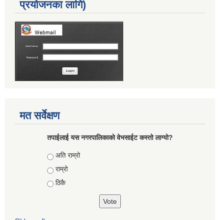
प्रयोजनका लागि)
मत सर्वेक्षण
तपाईलाई यस नगरपालिकाको वेभसाईट कस्तो लाग्यो?
Choices
अति राम्रो
राम्रो
ठिकै