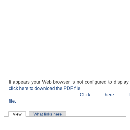
It appears your Web browser is not configured to display
click here to download the PDF file.
Click here 
file.
Primary tabs
View
(active tab)
What links here