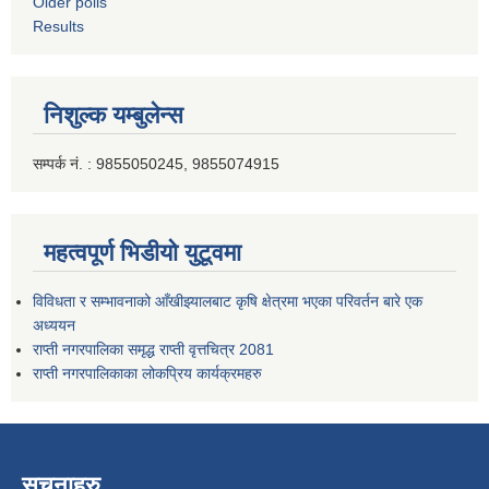
Older polls
Results
निशुल्क यम्बुलेन्स
सम्पर्क नं. : 9855050245, 9855074915
महत्वपूर्ण भिडीयो युटूवमा
विविधता र सम्भावनाको आँखीझ्यालबाट कृषि क्षेत्रमा भएका परिवर्तन बारे एक
अध्ययन
राप्ती नगरपालिका समृद्ध राप्ती वृत्तचित्र 2081
राप्ती नगरपालिकाका लोकप्रिय कार्यक्रमहरु
सूचनाहरु