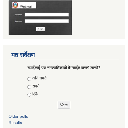
मत सर्वेक्षण
तपाईलाई यस नगरपालिकाको वेभसाईट कस्तो लाग्यो?
Choices
अति राम्रो
राम्रो
ठिकै
Older polls
Results