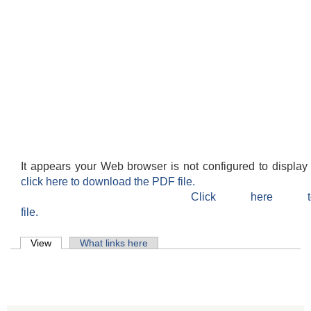
It appears your Web browser is not configured to display
click here to download the PDF file.
Click here 
file.
Primary tabs
View
(active tab)
What links here