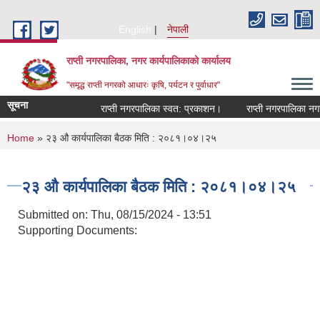
Skip to main content
English
नेपाली
राप्ती नगरपालिका, नगर कार्यपालिकाको कार्यालय
"समृद्ध राप्ती नगरको आधारः कृषि, पर्यटन र पुर्वाधार"
सूचना
राप्ती नगरपालिका स्वत: प्रकाशन।
राप्ती नगरपालिका नगर प
You are here
Home
» २३ औ कार्यपालिका बैठक मिति : २०८१।०४।२५
२३ औ कार्यपालिका बैठक मिति : २०८१।०४।२५
Submitted on:
Thu, 08/15/2024 - 13:51
Supporting Documents: