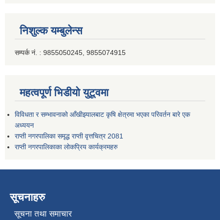
निशुल्क यम्बुलेन्स
सम्पर्क नं. : 9855050245, 9855074915
महत्वपूर्ण भिडीयो युटूवमा
विविधता र सम्भावनाको आँखीझ्यालबाट कृषि क्षेत्रमा भएका परिवर्तन बारे एक
अध्ययन
राप्ती नगरपालिका समृद्ध राप्ती वृत्तचित्र 2081
राप्ती नगरपालिकाका लोकप्रिय कार्यक्रमहरु
सूचनाहरु
सूचना तथा समाचार