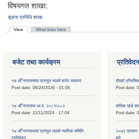
विषयगत शाखा:
सूचना प्रविधि शाखा
Primary tabs
View
(active tab)
What links here
बजेट तथा कार्यक्रम
प्रतिवेद
१७ औँ नगरसभामा प्रस्तुत भएको बजेट बक्तव्य
दोस्रो त्रैमासि
Post date:
06/24/2026 - 01:05
Post date:
0
१४ औँ नगरसभा आ.व. २०८१/०८२
मासिक खर्च सार
Post date:
11/11/2024 - 17:04
Post date:
0
१४ औँ नगरसभामा प्रस्तुत भएको न्यायिक समिति
२०७९ श्रावण म
प्रतिवेदन
बारे