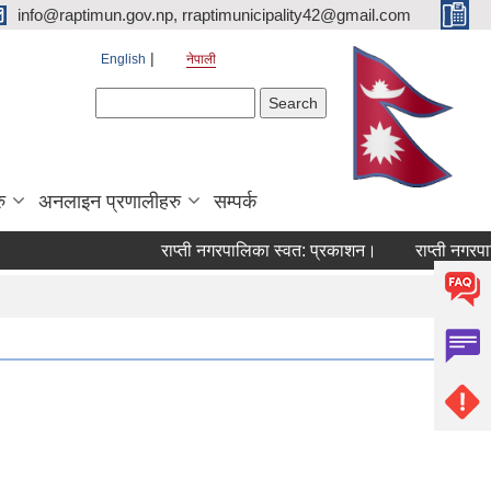
info@raptimun.gov.np, rraptimunicipality42@gmail.com
English
नेपाली
Search form
Search
ु
अनलाइन प्रणालीहरु
सम्पर्क
राप्ती नगरपालिका स्वत: प्रकाशन।
राप्ती नगरपालिक