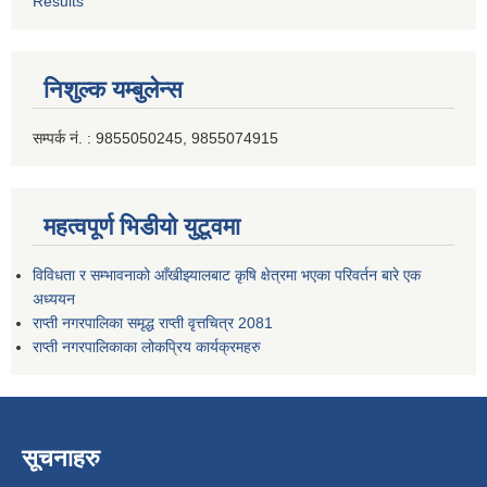
Results
निशुल्क यम्बुलेन्स
सम्पर्क नं. : 9855050245, 9855074915
महत्वपूर्ण भिडीयो युटूवमा
विविधता र सम्भावनाको आँखीझ्यालबाट कृषि क्षेत्रमा भएका परिवर्तन बारे एक
अध्ययन
राप्ती नगरपालिका समृद्ध राप्ती वृत्तचित्र 2081
राप्ती नगरपालिकाका लोकप्रिय कार्यक्रमहरु
सूचनाहरु