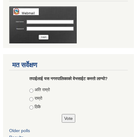
मत सर्वेक्षण
तपाईलाई यस नगरपालिकाको वेभसाईट कस्तो लाग्यो?
Choices
अति राम्रो
राम्रो
ठिकै
Older polls