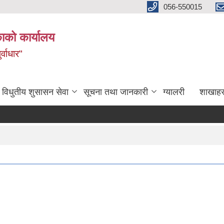
056-550015
ाको कार्यालय
्वाधार"
विधुतीय शुसासन सेवा
सूचना तथा जानकारी
ग्यालरी
शाखाहर