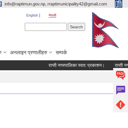
info@raptimun.gov.np, rraptimunicipality42@gmail.com
English
नेपाली
Search form
Search
ु
अनलाइन प्रणालीहरु
सम्पर्क
राप्ती नगरपालिका स्वत: प्रकाशन।
राप्ती नगरप