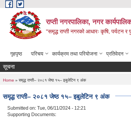
Skip to main content
राप्ती नगरपालिका, नगर कार्यपालिक
"समृद्ध राप्ती नगरको आधारः कृषि, पर्यटन र पुर
गृहपृष्ठ
परिचय
कार्यक्रम तथा परियोजना
प्रतिवेदन
सूचना
You are here
Home
» समृद्ध राप्ती– २०८१ जेष्ठ १५– इबुलेटिन ९ अंक
समृद्ध राप्ती– २०८१ जेष्ठ १५– इबुलेटिन ९ अंक
Submitted on:
Tue, 06/11/2024 - 12:21
Supporting Documents: