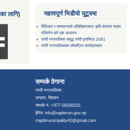
महत्वपूर्ण भिडीयो युटूवमा
नका लागि)
विविधता र सम्भावनाको आँखीझ्यालबाट कृषि क्षेत्रमा भएका
परिवर्तन बारे एक अध्ययन
राप्ती नगरपालिका समृद्ध राप्ती वृत्तचित्र 2081
राप्ती नगरपालिकाका लोकप्रिय कार्यक्रमहरु
सम्पर्क ठेगाना
राप्ती नगरपालिका
भण्डारा, चितवन
सम्पर्क नं. +977-56550015
ईमेल:
info@raptimun.gov.np
rraptimunicipality42@gmail.com