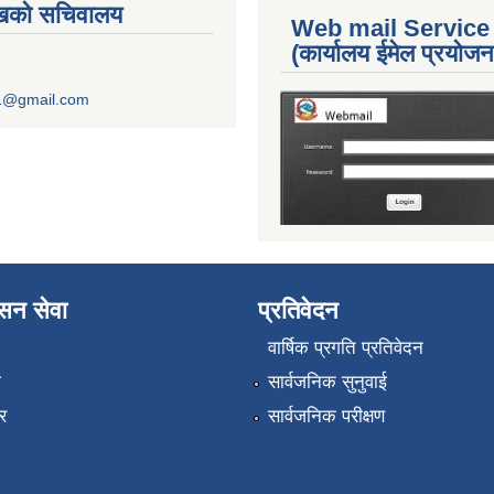
ुखको सचिवालय
Web mail Service
(कार्यालय ईमेल प्रयोज
1@gmail.com
ासन सेवा
प्रतिवेदन
वार्षिक प्रगति प्रतिवेदन
ा
सार्वजनिक सुनुवाई
र
सार्वजनिक परीक्षण