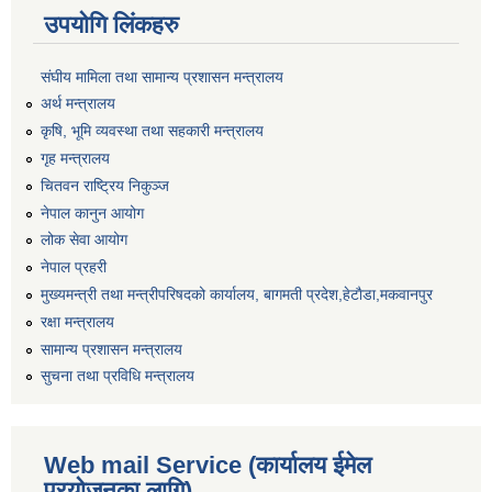
उपयोगि लिंकहरु
संघीय मामिला तथा सामान्य प्रशासन मन्त्रालय
अर्थ मन्त्रालय
कृषि, भूमि व्यवस्था तथा सहकारी मन्त्रालय
गृह मन्त्रालय
चितवन राष्ट्रिय निकुञ्ज
नेपाल कानुन आयोग
लोक सेवा आयोग
नेपाल प्रहरी
मुख्यमन्त्री तथा मन्त्रीपरिषदको कार्यालय, बागमती प्रदेश,हेटाैडा,मकवानपुर
रक्षा मन्त्रालय
सामान्य प्रशासन मन्त्रालय
सुचना तथा प्रविधि मन्त्रालय
Web mail Service (कार्यालय ईमेल
प्रयोजनका लागि)