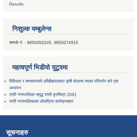
Results
निशुल्क यम्बुलेन्स
सम्पर्क नं. : 9855050245, 9855074915
महत्वपूर्ण भिडीयो युटूवमा
विविधता र सम्भावनाको आँखीझ्यालबाट कृषि क्षेत्रमा भएका परिवर्तन बारे एक
अध्ययन
राप्ती नगरपालिका समृद्ध राप्ती वृत्तचित्र 2081
राप्ती नगरपालिकाका लोकप्रिय कार्यक्रमहरु
सूचनाहरु