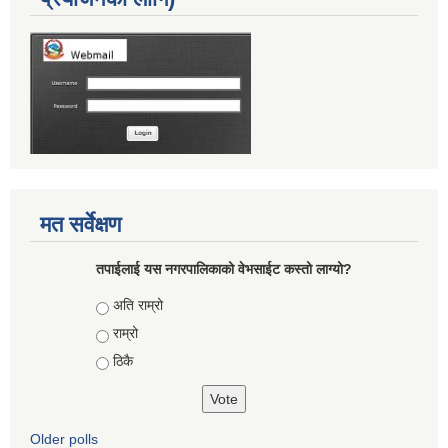
मत सर्वेक्षण
तपाईलाई यस नगरपालिकाको वेभसाईट कस्तो लाग्यो?
Choices
अति राम्रो
राम्रो
ठिकै
Older polls