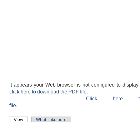
It appears your Web browser is not configured to display
click here to download the PDF file.
Click here 
file.
Primary tabs
View
(active tab)
What links here