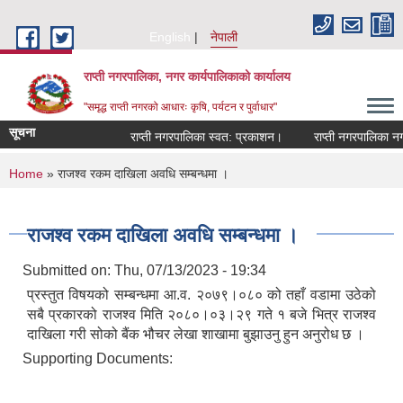
Skip to main content
English
नेपाली
राप्ती नगरपालिका, नगर कार्यपालिकाको कार्यालय
"समृद्ध राप्ती नगरको आधारः कृषि, पर्यटन र पुर्वाधार"
सूचना
राप्ती नगरपालिका स्वत: प्रकाशन।
राप्ती नगरपालिका नगर प
You are here
Home
» राजश्व रकम दाखिला अवधि सम्बन्धमा ।
राजश्व रकम दाखिला अवधि सम्बन्धमा ।
Submitted on:
Thu, 07/13/2023 - 19:34
प्रस्तुत विषयको सम्बन्धमा आ.व. २०७९।०८० को तहाँ वडामा उठेको
सबै प्रकारको राजश्व मिति २०८०।०३।२९ गते १ बजे भित्र राजश्व
दाखिला गरी सोको बैंक भौचर लेखा शाखामा बुझाउनु हुन अनुरोध छ ।
Supporting Documents: