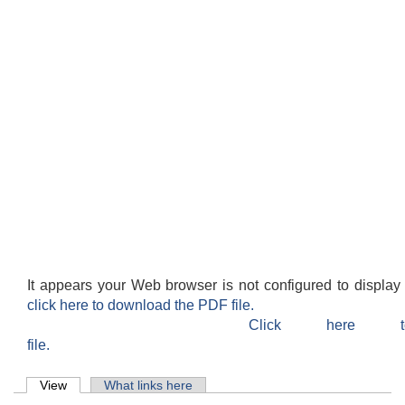
It appears your Web browser is not configured to display
click here to download the PDF file.
Click here 
file.
Primary tabs
View
(active tab)
What links here