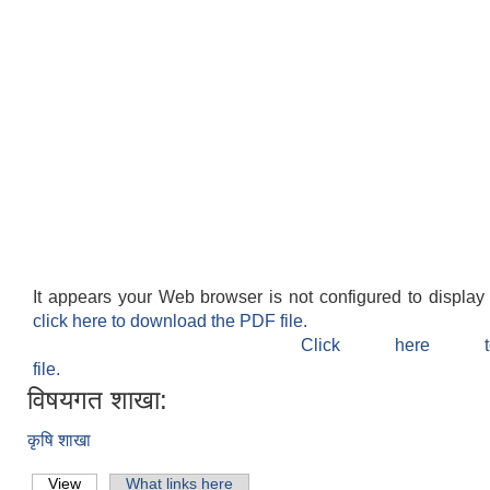
It appears your Web browser is not configured to display
click here to download the PDF file.
Click here 
file.
विषयगत शाखा:
कृषि शाखा
View
(active tab)
What links here