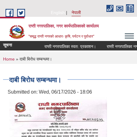
Skip to main content
English
नेपाली
राप्ती नगरपालिका, नगर कार्यपालिकाको कार्यालय
"समृद्ध राप्ती नगरको आधारः कृषि, पर्यटन र पुर्वाधार"
सूचना
राप्ती नगरपालिका स्वत: प्रकाशन।
राप्ती नगरपालिका नगर प
You are here
Home
» दाबी बिरोध सम्बन्धमा।
दाबी बिरोध सम्बन्धमा।
Submitted on:
Wed, 06/17/2026 - 18:06