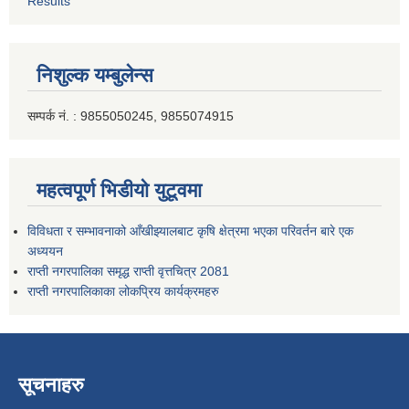
Results
निशुल्क यम्बुलेन्स
सम्पर्क नं. : 9855050245, 9855074915
महत्वपूर्ण भिडीयो युटूवमा
विविधता र सम्भावनाको आँखीझ्यालबाट कृषि क्षेत्रमा भएका परिवर्तन बारे एक
अध्ययन
राप्ती नगरपालिका समृद्ध राप्ती वृत्तचित्र 2081
राप्ती नगरपालिकाका लोकप्रिय कार्यक्रमहरु
सूचनाहरु