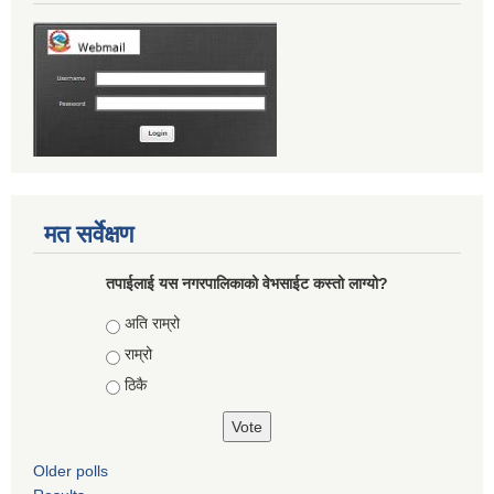
मत सर्वेक्षण
तपाईलाई यस नगरपालिकाको वेभसाईट कस्तो लाग्यो?
Choices
अति राम्रो
राम्रो
ठिकै
Older polls