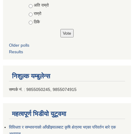
Choices
अति राम्रो
राम्रो
ठिकै
Older polls
Results
निशुल्क यम्बुलेन्स
सम्पर्क नं. : 9855050245, 9855074915
महत्वपूर्ण भिडीयो युटूवमा
विविधता र सम्भावनाको आँखीझ्यालबाट कृषि क्षेत्रमा भएका परिवर्तन बारे एक
अध्ययन