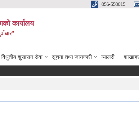
056-550015
ाको कार्यालय
्वाधार"
विधुतीय शुसासन सेवा
सूचना तथा जानकारी
ग्यालरी
शाखाहर