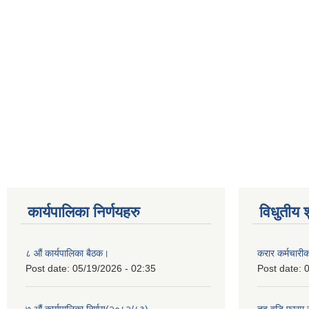
कार्यपालिका निर्णयहरु
विधुतीय 
८ औं कार्यपालिका बैठक।
करार कर्मचारी
Post date:
05/19/2026 - 02:35
Post date:
0
७ औं कार्यपालिका निर्णय(२०८२/८३)
तह वृद्धि फारम र