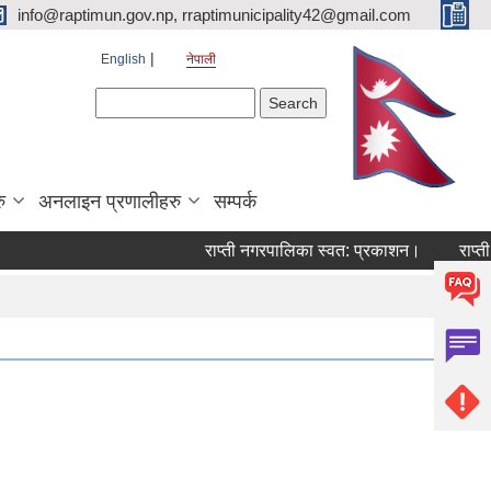
info@raptimun.gov.np, rraptimunicipality42@gmail.com
English
नेपाली
Search form
Search
ु
अनलाइन प्रणालीहरु
सम्पर्क
राप्ती नगरपालिका स्वत: प्रकाशन।
राप्ती नग