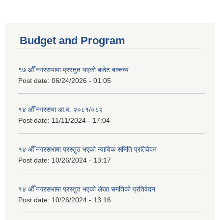
Budget and Program
१७ औँ नगरसभामा प्रस्तुत भएको बजेट बक्तव्य
Post date:
06/24/2026 - 01:05
१४ औँ नगरसभा आ.व. २०८१/०८२
Post date:
11/11/2024 - 17:04
१४ औँ नगरसभामा प्रस्तुत भएको न्यायिक समिति प्रतिवेदन
Post date:
10/26/2024 - 13:17
१४ औँ नगरसभामा प्रस्तुत भएको लेखा समतिको प्रतिवेदन
Post date:
10/26/2024 - 13:16