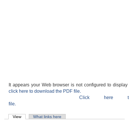
It appears your Web browser is not configured to display
click here to download the PDF file.
Click here 
file.
Primary tabs
View
(active tab)
What links here