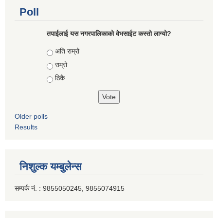
Poll
तपाईलाई यस नगरपालिकाको वेभसाईट कस्तो लाग्यो?
Choices
अति राम्रो
राम्रो
ठिकै
Older polls
Results
निशुल्क यम्बुलेन्स
सम्पर्क नं. : 9855050245, 9855074915