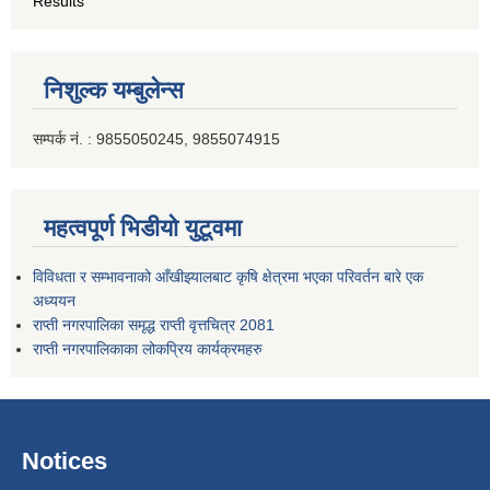
Results
निशुल्क यम्बुलेन्स
सम्पर्क नं. : 9855050245, 9855074915
महत्वपूर्ण भिडीयो युटूवमा
विविधता र सम्भावनाको आँखीझ्यालबाट कृषि क्षेत्रमा भएका परिवर्तन बारे एक
अध्ययन
राप्ती नगरपालिका समृद्ध राप्ती वृत्तचित्र 2081
राप्ती नगरपालिकाका लोकप्रिय कार्यक्रमहरु
Notices