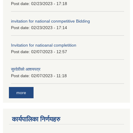
Post date:
02/23/2023 - 17:18
invitation for national conmpetitive Bidding
Post date:
02/23/2023 - 17:14
Invitation for natioanal completition
Post date:
02/07/2023 - 12:57
सुरदेवीको आशयपत्र
Post date:
02/07/2023 - 11:18
more
कार्यपालिका निर्णयहरु