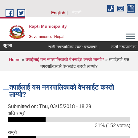
Skip to main content
English
नेपाली
Rapti Municipality
Government of Nepal
सूचना
राप्ती नगरपालिका स्वत: प्रकाशन।
राप्ती नगरपालिका नग
You are here
Home
»
तपाईलाई यस नगरपालिकाको वेभसाईट कस्तो लाग्यो?
» तपाईलाई यस
नगरपालिकाको वेभसाईट कस्तो लाग्यो?
तपाईलाई यस नगरपालिकाको वेभसाईट कस्तो
लाग्यो?
Submitted on:
Thu, 03/15/2018 - 18:29
अति राम्रो
31% (152 votes)
राम्रो