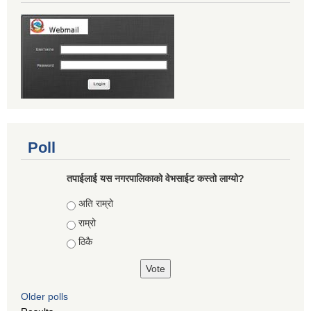
Poll
तपाईलाई यस नगरपालिकाको वेभसाईट कस्तो लाग्यो?
Choices
अति राम्रो
राम्रो
ठिकै
Older polls