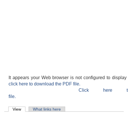
It appears your Web browser is not configured to display
click here to download the PDF file.
Click here 
file.
Primary tabs
View
(active tab)
What links here