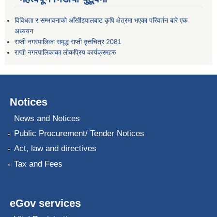
विविधता र सम्भावनाको आँखीझ्यालबाट कृषि क्षेत्रमा भएका परिवर्तन बारे एक
अध्ययन
राप्ती नगरपालिका समृद्ध राप्ती वृत्तचित्र 2081
राप्ती नगरपालिकाका लोकप्रिय कार्यक्रमहरु
Notices
News and Notices
Public Procurement/ Tender Notices
Act, law and directives
Tax and Fees
eGov services