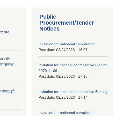
Public
Procurement/Tender
Notices
सार तथा
Invitation for natioanal completition
Post date:
02/24/2023 - 16:07
ुका लागि
ता सम्बन्धी
invitation for national conmpetitive Bidding
2079-11.09
Post date:
02/23/2023 - 17:18
आबद्ध हुने
invitation for national conmpetitive Bidding
Post date:
02/23/2023 - 17:14
Invitation for natioanal completition