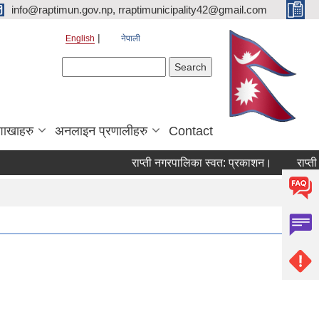
info@raptimun.gov.np, rraptimunicipality42@gmail.com
English
नेपाली
Search form
Search
शाखाहरु
अनलाइन प्रणालीहरु
Contact
राप्ती नगरपालिका स्वत: प्रकाशन।
राप्ती नग