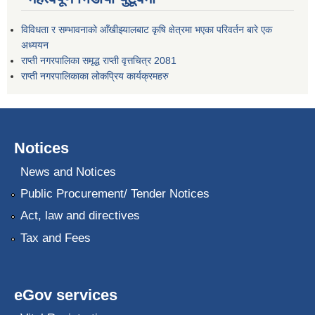
विविधता र सम्भावनाको आँखीझ्यालबाट कृषि क्षेत्रमा भएका परिवर्तन बारे एक
अध्ययन
राप्ती नगरपालिका समृद्ध राप्ती वृत्तचित्र 2081
राप्ती नगरपालिकाका लोकप्रिय कार्यक्रमहरु
Notices
News and Notices
Public Procurement/ Tender Notices
Act, law and directives
Tax and Fees
eGov services