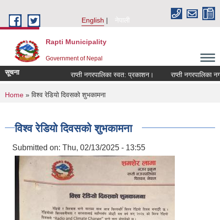
Skip to main content
English
नेपाली
Rapti Municipality
Government of Nepal
सूचना
राप्ती नगरपालिका स्वत: प्रकाशन।
राप्ती नगरपालिका नगर प
You are here
Home
» विश्व रेडियो दिवसको शुभकामना
विश्व रेडियो दिवसको शुभकामना
Submitted on:
Thu, 02/13/2025 - 13:55