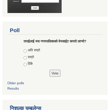
Poll
तपाईलाई यस नगरपालिकाको वेभसाईट कस्तो लाग्यो?
Choices
अति राम्रो
राम्रो
ठिकै
Older polls
Results
निशुल्क यम्बुलेन्स