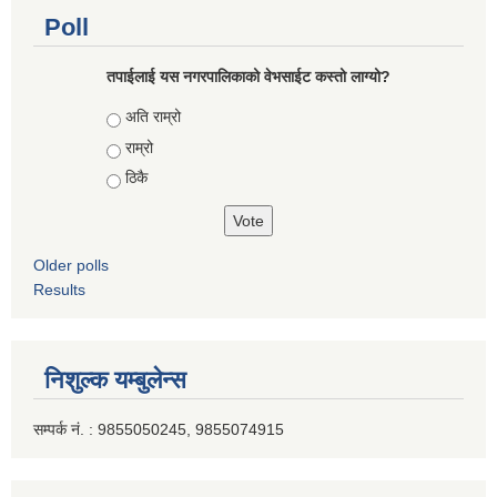
Poll
तपाईलाई यस नगरपालिकाको वेभसाईट कस्तो लाग्यो?
Choices
अति राम्रो
राम्रो
ठिकै
Older polls
Results
निशुल्क यम्बुलेन्स
सम्पर्क नं. : 9855050245, 9855074915