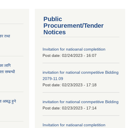
Public
Procurement/Tender
Notices
सार तथा
Invitation for natioanal completition
Post date:
02/24/2023 - 16:07
ुका लागि
ता सम्बन्धी
invitation for national conmpetitive Bidding
2079-11.09
Post date:
02/23/2023 - 17:18
आबद्ध हुने
invitation for national conmpetitive Bidding
Post date:
02/23/2023 - 17:14
Invitation for natioanal completition