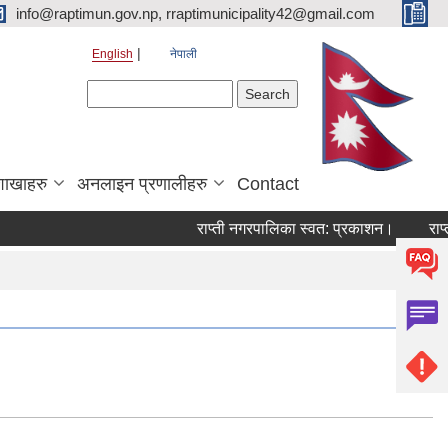
info@raptimun.gov.np, rraptimunicipality42@gmail.com
English
नेपाली
Search form
Search
शाखाहरु
अनलाइन प्रणालीहरु
Contact
राप्ती नगरपालिका स्वत: प्रकाशन।
राप्त