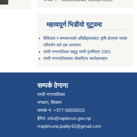
महत्वपूर्ण भिडीयो युटूवमा
विविधता र सम्भावनाको आँखीझ्यालबाट कृषि क्षेत्रमा भएका
परिवर्तन बारे एक अध्ययन
राप्ती नगरपालिका समृद्ध राप्ती वृत्तचित्र 2081
राप्ती नगरपालिकाका लोकप्रिय कार्यक्रमहरु
सम्पर्क ठेगाना
राप्ती नगरपालिका
भण्डारा, चितवन
सम्पर्क नं. +977-56550015
ईमेल:
info@raptimun.gov.np
rraptimunicipality42@gmail.com