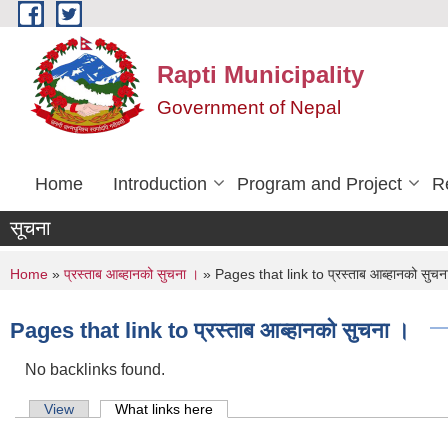
Skip to main content
Rapti Municipality
Government of Nepal
Home
Introduction
Program and Project
R
सूचना
You are here
Home
»
प्रस्ताब आब्हानको सुचना ।
» Pages that link to प्रस्ताब आब्हानको सुचन
Pages that link to प्रस्ताब आब्हानको सुचना ।
No backlinks found.
Primary tabs
View
What links here
(active tab)