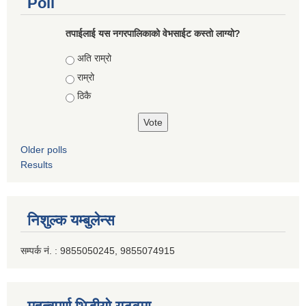
Poll
तपाईलाई यस नगरपालिकाको वेभसाईट कस्तो लाग्यो?
Choices
अति राम्रो
राम्रो
ठिकै
Older polls
Results
निशुल्क यम्बुलेन्स
सम्पर्क नं. : 9855050245, 9855074915