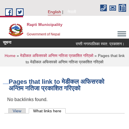
Skip to main content
English
नेपाली
Rapti Municipality
Government of Nepal
सूचना
राप्ती नगरपालिका स्वत: प्रकाशन।
You are here
Home
»
मेडीकल अफिसरको अन्तिम नतिजा प्रकाशित गरिएको
» Pages that link
to मेडीकल अफिसरको अन्तिम नतिजा प्रकाशित गरिएको
Pages that link to मेडीकल अफिसरको
अन्तिम नतिजा प्रकाशित गरिएको
No backlinks found.
Primary tabs
View
What links here
(active tab)