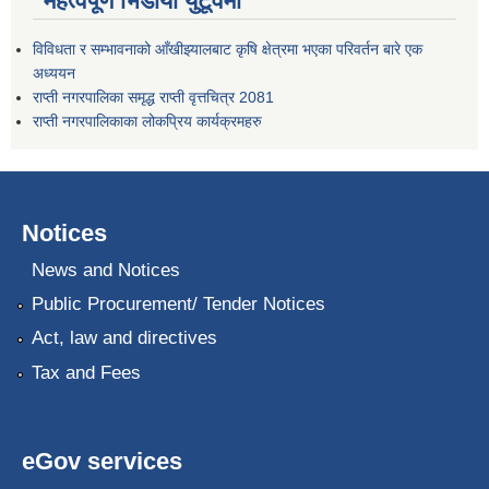
महत्वपूर्ण भिडीयो युटूवमा
विविधता र सम्भावनाको आँखीझ्यालबाट कृषि क्षेत्रमा भएका परिवर्तन बारे एक
अध्ययन
राप्ती नगरपालिका समृद्ध राप्ती वृत्तचित्र 2081
राप्ती नगरपालिकाका लोकप्रिय कार्यक्रमहरु
Notices
News and Notices
Public Procurement/ Tender Notices
Act, law and directives
Tax and Fees
eGov services