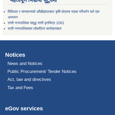
महत्वपूर्ण भिडीयो युटूवमा
विविधता र सम्भावनाको आँखीझ्यालबाट कृषि क्षेत्रमा भएका परिवर्तन बारे एक
अध्ययन
राप्ती नगरपालिका समृद्ध राप्ती वृत्तचित्र 2081
राप्ती नगरपालिकाका लोकप्रिय कार्यक्रमहरु
Notices
News and Notices
Public Procurement/ Tender Notices
Act, law and directives
Tax and Fees
eGov services