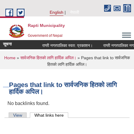
Skip to main content
English
नेपाली
Rapti Municipality
Government of Nepal
सूचना
राप्ती नगरपालिका स्वत: प्रकाशन।
राप्ती नगरपालिका नगर प
You are here
Home
»
सार्वजनिक हितको लागि हार्दिक अपिल।
» Pages that link to सार्वजनिक
हितको लागि हार्दिक अपिल।
Pages that link to सार्वजनिक हितको लागि
हार्दिक अपिल।
No backlinks found.
Primary tabs
View
What links here
(active tab)