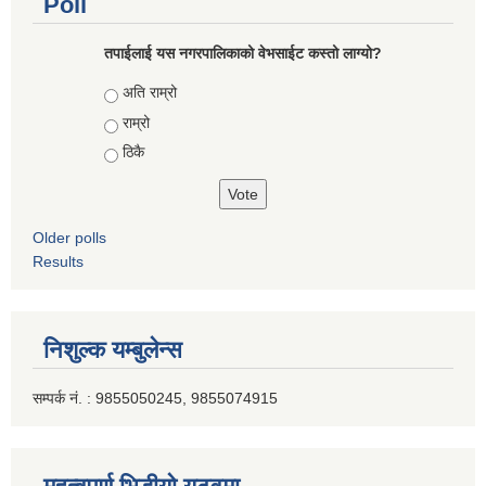
Poll
तपाईलाई यस नगरपालिकाको वेभसाईट कस्तो लाग्यो?
Choices
अति राम्रो
राम्रो
ठिकै
Older polls
Results
निशुल्क यम्बुलेन्स
सम्पर्क नं. : 9855050245, 9855074915