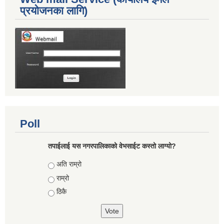
प्रयोजनका लागि)
Poll
तपाईलाई यस नगरपालिकाको वेभसाईट कस्तो लाग्यो?
Choices
अति राम्रो
राम्रो
ठिकै