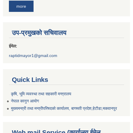
more
उप-प्रमुखको सचिवालय
ईमेल:
raptidmayor1@gmail.com
Quick Links
कृषि, भूमि व्यवस्था तथा सहकारी मन्त्रालय
नेपाल कानुन आयोग
मुख्यमन्त्री तथा मन्त्रीपरिषदको कार्यालय, बागमती प्रदेश,हेटाैडा,मकवानपुर
Web mail Service (कार्यालय ईमेल