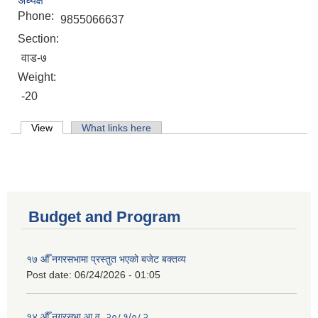
अध्यक्ष
Phone:
9855066637
Section:
वाड-७
Weight:
-20
Primary tabs
View
(active tab)
What links here
Budget and Program
१७ औँ नगरसभामा प्रस्तुत भएको बजेट बक्तव्य
Post date:
06/24/2026 - 01:05
१४ औँ नगरसभा आ.व. २०८१/०८२