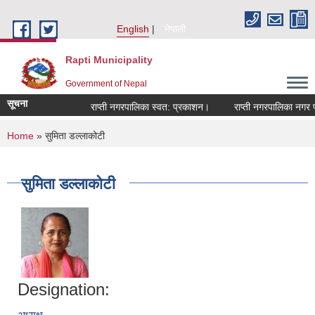
Skip to main content
English
नेपाली
Rapti Municipality
Government of Nepal
सूचना
राप्ती नगरपालिका स्वत: प्रकाशन।
राप्ती नगरपालिका नगर प्र
You are here
Home
» सुमिता डल्लाकोटी
सुमिता डल्लाकोटी
Designation: