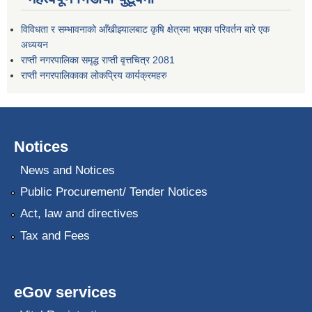
विविधता र सम्भावनाको आँखीझ्यालबाट कृषि क्षेत्रमा भएका परिवर्तन बारे एक
अध्ययन
राप्ती नगरपालिका समृद्ध राप्ती वृत्तचित्र 2081
राप्ती नगरपालिकाका लोकप्रिय कार्यक्रमहरु
Notices
News and Notices
Public Procurement/ Tender Notices
Act, law and directives
Tax and Fees
eGov services