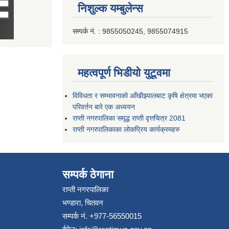
निशुल्क यम्बुलेन्स
सम्पर्क नं. : 9855050245, 9855074915
महत्वपूर्ण भिडीयो युटूवमा
विविधता र सम्भावनाको आँखीझ्यालबाट कृषि क्षेत्रमा भएका
परिवर्तन बारे एक अध्ययन
राप्ती नगरपालिका समृद्ध राप्ती वृत्तचित्र 2081
राप्ती नगरपालिकाका लोकप्रिय कार्यक्रमहरु
सम्पर्क ठेगाना
राप्ती नगरपालिका
भण्डारा, चितवन
सम्पर्क नं. +977-56550015