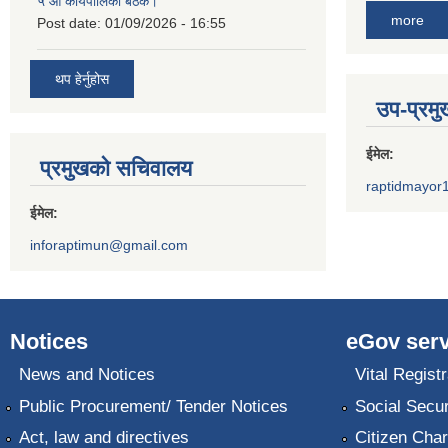
५ औं कार्यपालिका बैठक।
more
Post date:
01/09/2026 - 16:55
थप हेर्नुहोस
उप-प्रम
ईमेल:
प्रमुखको सचिवालय
raptidmayor
ईमेल:
inforaptimun@gmail.com
Notices
eGov serv
News and Notices
Vital Registr
Public Procurement/ Tender Notices
Social Secur
Act, law and directives
Citizen Char