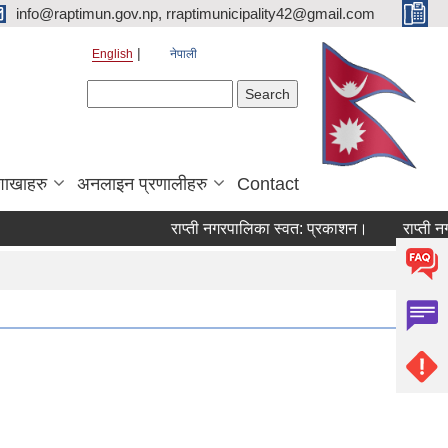
info@raptimun.gov.np, rraptimunicipality42@gmail.com
English
नेपाली
Search form
Search
शाखाहरु
अनलाइन प्रणालीहरु
Contact
राप्ती नगरपालिका स्वत: प्रकाशन।
राप्ती नगरप