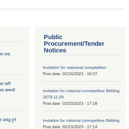
Public
Procurement/Tender
Notices
सार तथा
Invitation for natioanal completition
Post date:
02/24/2023 - 16:07
ुका लागि
ता सम्बन्धी
invitation for national conmpetitive Bidding
2079-11.09
Post date:
02/23/2023 - 17:18
आबद्ध हुने
invitation for national conmpetitive Bidding
Post date:
02/23/2023 - 17:14