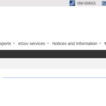
056-550015
eports
eGov services
Notices and Information