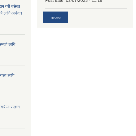
Post date:
02/07/2023 - 11:18
्यम गरी बसेका
ारको लागि आवेदन
more
्रमको लागि
यताका लागि
ारीमा संलग्न