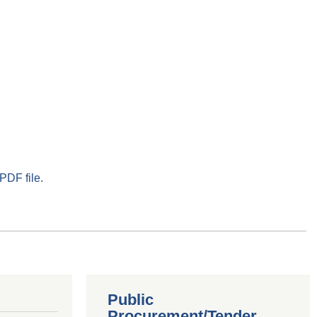
PDF file.
Public
Procurement/Tender