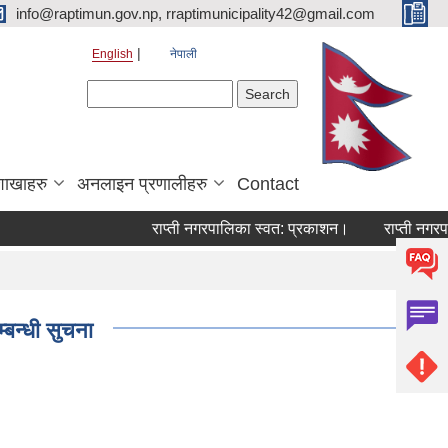
info@raptimun.gov.np, rraptimunicipality42@gmail.com
English
नेपाली
Search form
Search
शाखाहरु
अनलाइन प्रणालीहरु
Contact
राप्ती नगरपालिका स्वत: प्रकाशन।
राप्ती नगरपालिक
्बन्धी सुचना