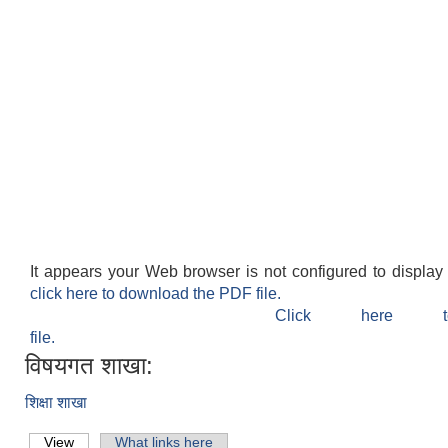
It appears your Web browser is not configured to display
click here to download the PDF file.
Click here 
file.
विषयगत शाखा:
शिक्षा शाखा
View
(active tab)
What links here