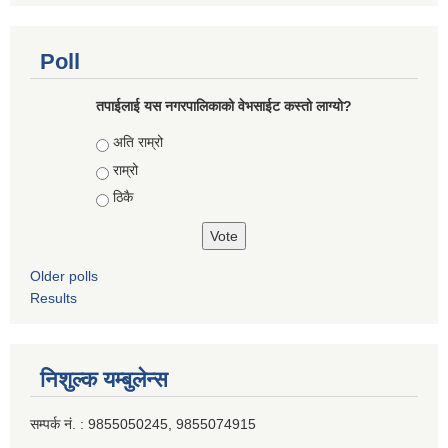
Poll
तपाईलाई यस नगरपालिकाको वेभसाईट कस्तो लाग्यो?
Choices
अति राम्रो
राम्रो
ठिकै
Older polls
Results
निशुल्क यम्बुलेन्स
सम्पर्क नं. : 9855050245, 9855074915