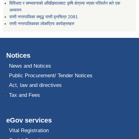
विविधता र सम्भावनाको आँखीझ्यालबाट कृषि क्षेत्रमा भएका परिवर्तन बारे एक
अध्ययन
राप्ती नगरपालिका समृद्ध राप्ती वृत्तचित्र 2081
राप्ती नगरपालिकाका लोकप्रिय कार्यक्रमहरु
Notices
News and Notices
Public Procurement/ Tender Notices
Act, law and directives
Tax and Fees
eGov services
Vital Registration