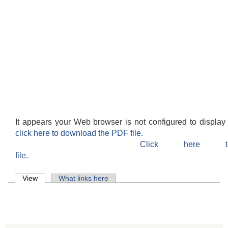
It appears your Web browser is not configured to display
click here to download the PDF file.
Click here 
file.
Primary tabs
View
(active tab)
What links here