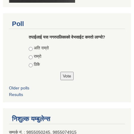
Poll
तपाईलाई यस नगरपालिकाको वेभसाईट कस्तो लाग्यो?
Choices
अति राम्रो
राम्रो
ठिकै
Older polls
Results
निशुल्क यम्बुलेन्स
सम्पर्क नं. : 9855050245, 9855074915