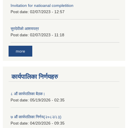
Invitation for natioanal completition
Post date:
02/07/2023 - 12:57
सुरदेवीको आशयपत्र
Post date:
02/07/2023 - 11:18
more
कार्यपालिका निर्णयहरु
८ औं कार्यपालिका बैठक।
Post date:
05/19/2026 - 02:35
७ औं कार्यपालिका निर्णय(२०८२/८३)
Post date:
04/20/2026 - 09:35