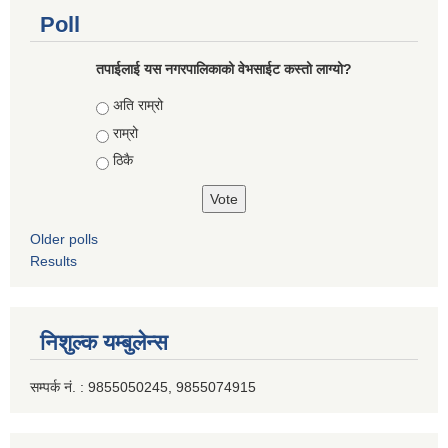
Poll
तपाईलाई यस नगरपालिकाको वेभसाईट कस्तो लाग्यो?
Choices
अति राम्रो
राम्रो
ठिकै
Older polls
Results
निशुल्क यम्बुलेन्स
सम्पर्क नं. : 9855050245, 9855074915