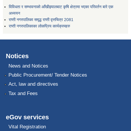
विविधता र सम्भावनाको आँखीझ्यालबाट कृषि क्षेत्रमा भएका परिवर्तन बारे एक
अध्ययन
राप्ती नगरपालिका समृद्ध राप्ती वृत्तचित्र 2081
राप्ती नगरपालिकाका लोकप्रिय कार्यक्रमहरु
Notices
News and Notices
Public Procurement/ Tender Notices
Act, law and directives
Tax and Fees
eGov services
Vital Registration