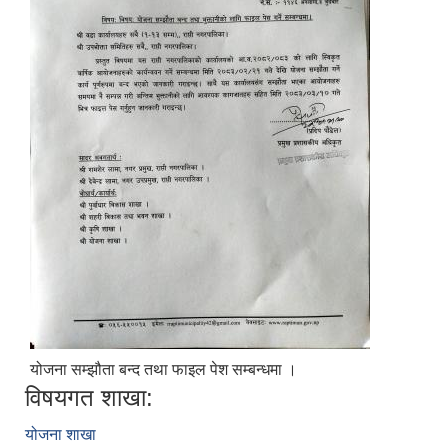
योजना सम्झौता बन्द तथा फाइल पेश सम्बन्धमा ।
विषयगत शाखा:
योजना शाखा