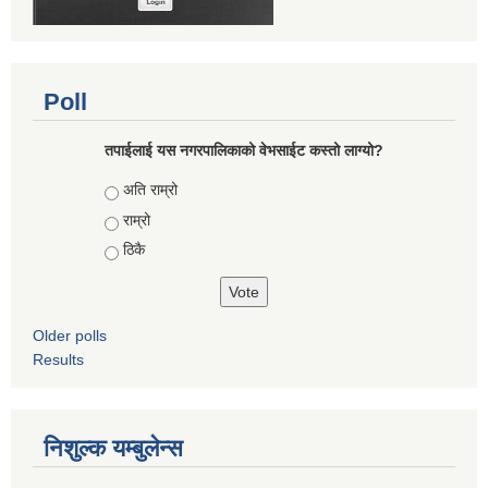
Poll
तपाईलाई यस नगरपालिकाको वेभसाईट कस्तो लाग्यो?
Choices
अति राम्रो
राम्रो
ठिकै
Older polls
Results
निशुल्क यम्बुलेन्स