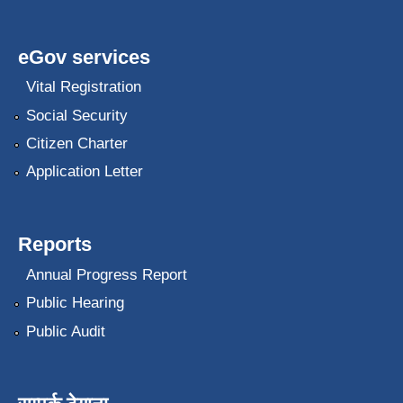
eGov services
Vital Registration
Social Security
Citizen Charter
Application Letter
Reports
Annual Progress Report
Public Hearing
Public Audit