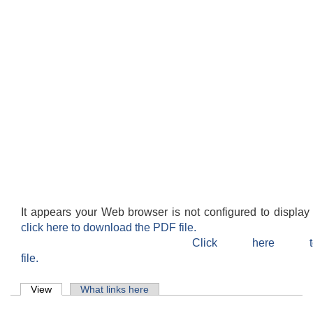
It appears your Web browser is not configured to display
click here to download the PDF file.
Click here 
file.
Primary tabs
View
(active tab)
What links here