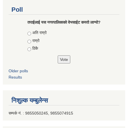
Poll
तपाईलाई यस नगरपालिकाको वेभसाईट कस्तो लाग्यो?
Choices
अति राम्रो
राम्रो
ठिकै
Older polls
Results
निशुल्क यम्बुलेन्स
सम्पर्क नं. : 9855050245, 9855074915