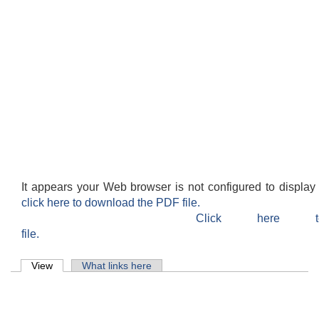
It appears your Web browser is not configured to display
click here to download the PDF file.
Click here 
file.
Primary tabs
View
(active tab)
What links here