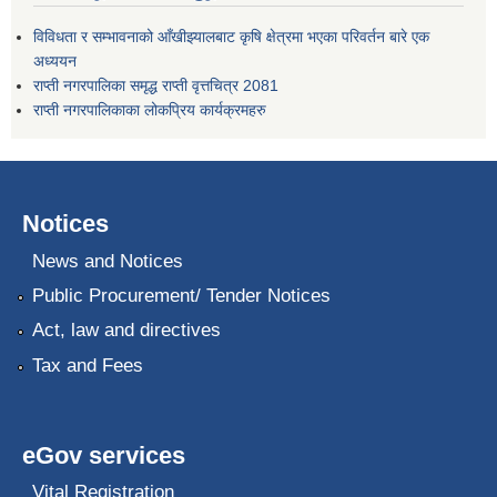
विविधता र सम्भावनाको आँखीझ्यालबाट कृषि क्षेत्रमा भएका परिवर्तन बारे एक
अध्ययन
राप्ती नगरपालिका समृद्ध राप्ती वृत्तचित्र 2081
राप्ती नगरपालिकाका लोकप्रिय कार्यक्रमहरु
Notices
News and Notices
Public Procurement/ Tender Notices
Act, law and directives
Tax and Fees
eGov services
Vital Registration