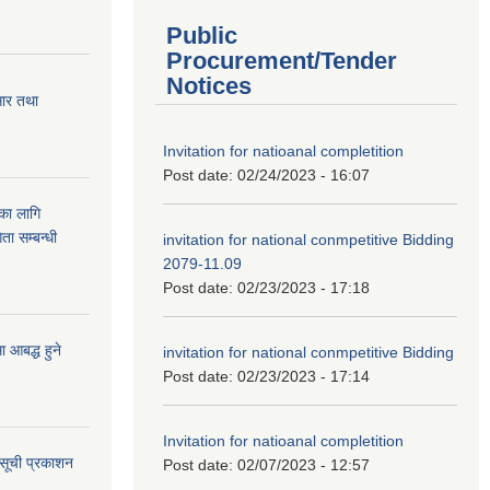
Public
Procurement/Tender
Notices
सार तथा
Invitation for natioanal completition
Post date:
02/24/2023 - 16:07
ुका लागि
ता सम्बन्धी
invitation for national conmpetitive Bidding
2079-11.09
Post date:
02/23/2023 - 17:18
आबद्ध हुने
invitation for national conmpetitive Bidding
Post date:
02/23/2023 - 17:14
Invitation for natioanal completition
 सूची प्रकाशन
Post date:
02/07/2023 - 12:57