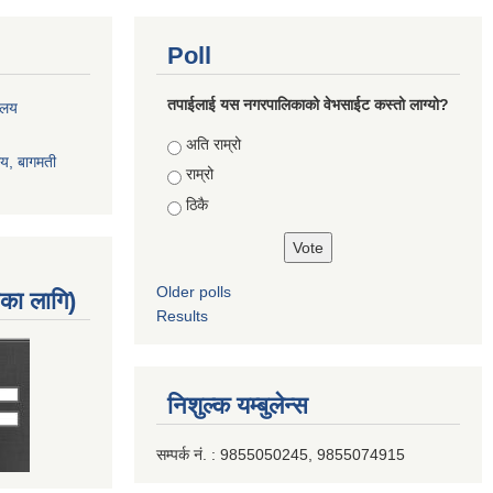
Poll
तपाईलाई यस नगरपालिकाको वेभसाईट कस्तो लाग्यो?
रालय
Choices
अति राम्रो
ालय, बागमती
राम्रो
ठिकै
Older polls
नका लागि)
Results
निशुल्क यम्बुलेन्स
सम्पर्क नं. : 9855050245, 9855074915