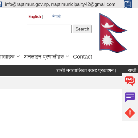
info@raptimun.gov.np, rraptimunicipality42@gmail.com
English
नेपाली
Search form
Search
शाखाहरु
अनलाइन प्रणालीहरु
Contact
राप्ती नगरपालिका स्वत: प्रकाशन।
राप्ती नग