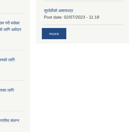
सुरदेवीको आशयपत्र
Post date:
02/07/2023 - 11:18
्यम गरी बसेका
ारको लागि आवेदन
more
्रमको लागि
यताका लागि
ारीमा संलग्न