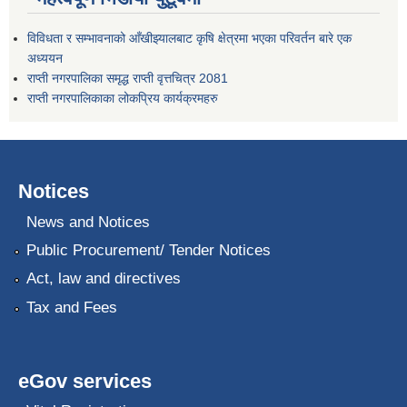
विविधता र सम्भावनाको आँखीझ्यालबाट कृषि क्षेत्रमा भएका परिवर्तन बारे एक
अध्ययन
राप्ती नगरपालिका समृद्ध राप्ती वृत्तचित्र 2081
राप्ती नगरपालिकाका लोकप्रिय कार्यक्रमहरु
Notices
News and Notices
Public Procurement/ Tender Notices
Act, law and directives
Tax and Fees
eGov services