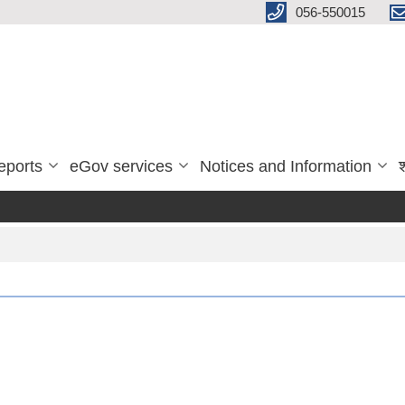
056-550015
eports
eGov services
Notices and Information