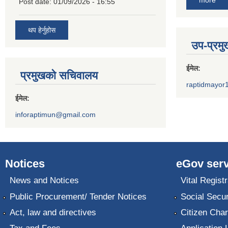
more
Post date:
01/09/2026 - 16:55
थप हेर्नुहोस
उप-प्रम
ईमेल:
प्रमुखको सचिवालय
raptidmayor
ईमेल:
inforaptimun@gmail.com
Notices
eGov serv
News and Notices
Vital Registr
Public Procurement/ Tender Notices
Social Secur
Act, law and directives
Citizen Char