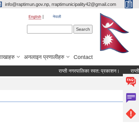
info@raptimun.gov.np, rraptimunicipality42@gmail.com
English
नेपाली
Search form
Search
शाखाहरु
अनलाइन प्रणालीहरु
Contact
राप्ती नगरपालिका स्वत: प्रकाशन।
राप्ती न