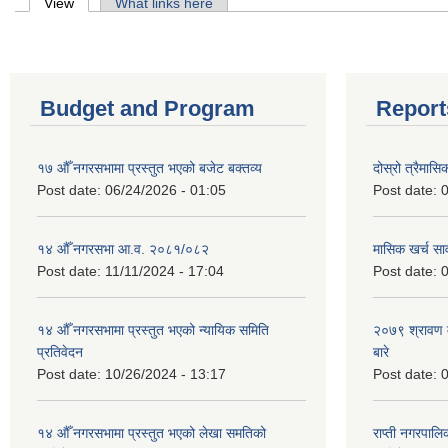
Primary tabs
View
(active tab)
What links here
Budget and Program
Report
१७ औँ नगरसभामा प्रस्तुत भएको बजेट बक्तव्य
दोस्रो त्रैमासि
Post date:
06/24/2026 - 01:05
Post date:
0
१४ औँ नगरसभा आ.व. २०८१/०८२
मासिक खर्च सार
Post date:
11/11/2024 - 17:04
Post date:
0
१४ औँ नगरसभामा प्रस्तुत भएको न्यायिक समिति
२०७९ श्रावण म
प्रतिवेदन
बारे
Post date:
10/26/2024 - 13:17
Post date:
0
१४ औँ नगरसभामा प्रस्तुत भएको लेखा समतिको
राप्ती नगरपाल