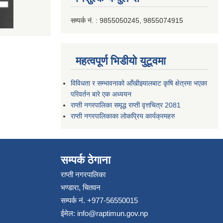
सम्पर्क नं. : 9855050245, 9855074915
महत्वपूर्ण भिडीयो युटूवमा
विविधता र सम्भावनाको आँखीझ्यालबाट कृषि क्षेत्रमा भएका
परिवर्तन बारे एक अध्ययन
राप्ती नगरपालिका समृद्ध राप्ती वृत्तचित्र 2081
राप्ती नगरपालिकाका लोकप्रिय कार्यक्रमहरु
सम्पर्क ठेगाना
राप्ती नगरपालिका
भण्डारा, चितवन
सम्पर्क नं. +977-56550015
ईमेल:
info@raptimun.gov.np