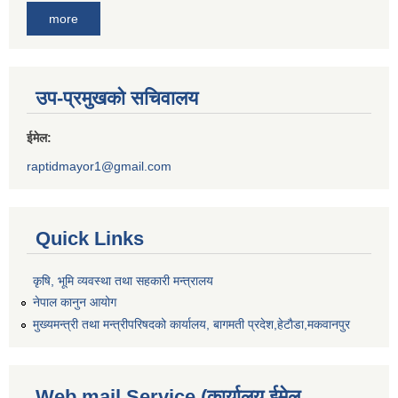
more
उप-प्रमुखको सचिवालय
ईमेल:
raptidmayor1@gmail.com
Quick Links
कृषि, भूमि व्यवस्था तथा सहकारी मन्त्रालय
नेपाल कानुन आयोग
मुख्यमन्त्री तथा मन्त्रीपरिषदको कार्यालय, बागमती प्रदेश,हेटाैडा,मकवानपुर
Web mail Service (कार्यालय ईमेल