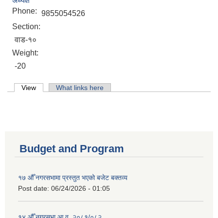
अध्यक्ष
Phone:
9855054526
Section:
वाड-१०
Weight:
-20
Primary tabs
View
(active tab)
What links here
Budget and Program
१७ औँ नगरसभामा प्रस्तुत भएको बजेट बक्तव्य
Post date:
06/24/2026 - 01:05
१४ औँ नगरसभा आ.व. २०८१/०८२