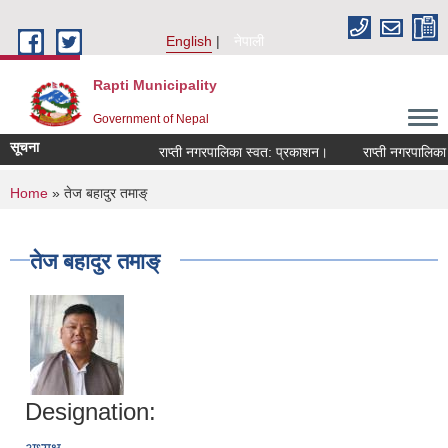
Skip to main content
English
नेपाली
Rapti Municipality
Government of Nepal
सूचना
राप्ती नगरपालिका स्वत: प्रकाशन।
राप्ती नगरपालिका न
You are here
Home
» तेज बहादुर तमाङ्
तेज बहादुर तमाङ्
Designation: