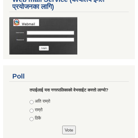
प्रयोजनका लागि)
Poll
तपाईलाई यस नगरपालिकाको वेभसाईट कस्तो लाग्यो?
Choices
अति राम्रो
राम्रो
ठिकै