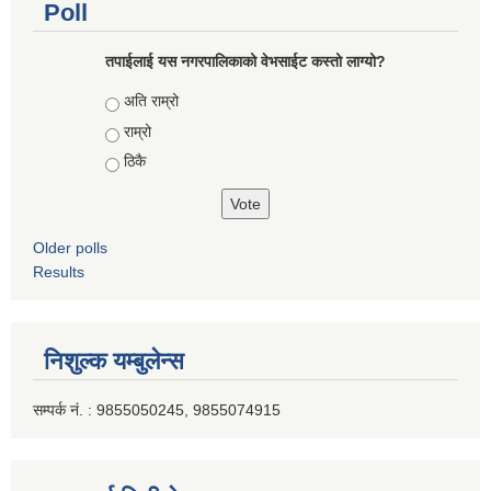
Poll
तपाईलाई यस नगरपालिकाको वेभसाईट कस्तो लाग्यो?
Choices
अति राम्रो
राम्रो
ठिकै
Older polls
Results
निशुल्क यम्बुलेन्स
सम्पर्क नं. : 9855050245, 9855074915