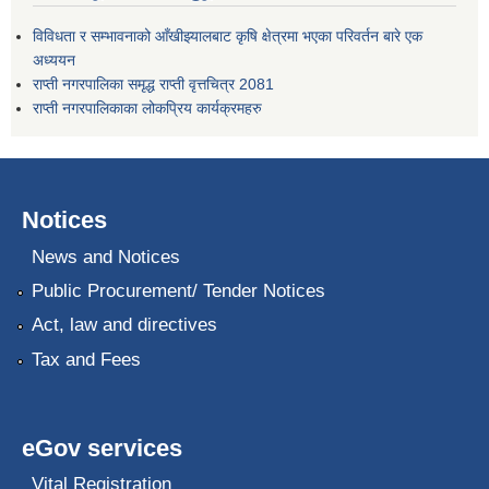
विविधता र सम्भावनाको आँखीझ्यालबाट कृषि क्षेत्रमा भएका परिवर्तन बारे एक
अध्ययन
राप्ती नगरपालिका समृद्ध राप्ती वृत्तचित्र 2081
राप्ती नगरपालिकाका लोकप्रिय कार्यक्रमहरु
Notices
News and Notices
Public Procurement/ Tender Notices
Act, law and directives
Tax and Fees
eGov services
Vital Registration