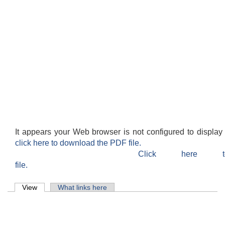
It appears your Web browser is not configured to display
click here to download the PDF file.
Click here 
file.
Primary tabs
View
(active tab)
What links here