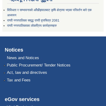
विविधता र सम्भावनाको आँखीझ्यालबाट कृषि क्षेत्रमा भएका परिवर्तन बारे एक
अध्ययन
राप्ती नगरपालिका समृद्ध राप्ती वृत्तचित्र 2081
राप्ती नगरपालिकाका लोकप्रिय कार्यक्रमहरु
Notices
News and Notices
Public Procurement/ Tender Notices
Act, law and directives
Tax and Fees
eGov services